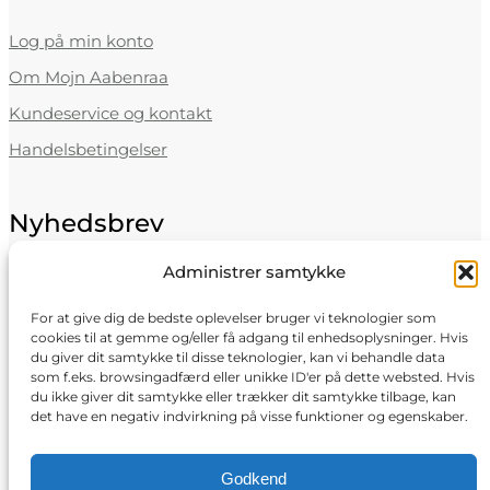
Log på min konto
Om Mojn Aabenraa
Kundeservice og kontakt
Handelsbetingelser
Nyhedsbrev
Administrer samtykke
Få gode tilbud direkte i din indbakke
Navn
For at give dig de bedste oplevelser bruger vi teknologier som
cookies til at gemme og/eller få adgang til enhedsoplysninger. Hvis
E-mail
du giver dit samtykke til disse teknologier, kan vi behandle data
som f.eks. browsingadfærd eller unikke ID'er på dette websted. Hvis
Tilmeld dig
du ikke giver dit samtykke eller trækker dit samtykke tilbage, kan
det have en negativ indvirkning på visse funktioner og egenskaber.
Godkend