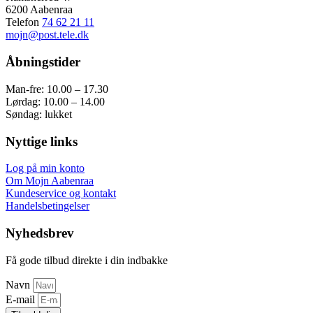
6200 Aabenraa
Telefon
74 62 21 11
mojn@post.tele.dk
Åbningstider
Man-fre: 10.00 – 17.30
Lørdag: 10.00 – 14.00
Søndag: lukket
Nyttige links
Log på min konto
Om Mojn Aabenraa
Kundeservice og kontakt
Handelsbetingelser
Nyhedsbrev
Få gode tilbud direkte i din indbakke
Navn
E-mail