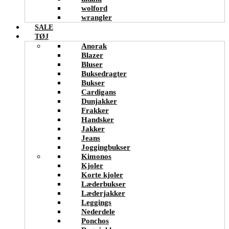
wolford
wrangler
SALE
TØJ
Anorak
Blazer
Bluser
Buksedragter
Bukser
Cardigans
Dunjakker
Frakker
Handsker
Jakker
Jeans
Joggingbukser
Kimonos
Kjoler
Korte kjoler
Læderbukser
Læderjakker
Leggings
Nederdele
Ponchos