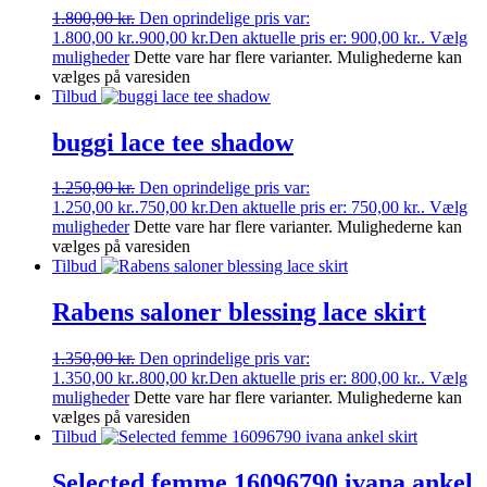
1.800,00
kr.
Den oprindelige pris var:
1.800,00 kr..
900,00
kr.
Den aktuelle pris er: 900,00 kr..
Vælg
muligheder
Dette vare har flere varianter. Mulighederne kan
vælges på varesiden
Tilbud
buggi lace tee shadow
1.250,00
kr.
Den oprindelige pris var:
1.250,00 kr..
750,00
kr.
Den aktuelle pris er: 750,00 kr..
Vælg
muligheder
Dette vare har flere varianter. Mulighederne kan
vælges på varesiden
Tilbud
Rabens saloner blessing lace skirt
1.350,00
kr.
Den oprindelige pris var:
1.350,00 kr..
800,00
kr.
Den aktuelle pris er: 800,00 kr..
Vælg
muligheder
Dette vare har flere varianter. Mulighederne kan
vælges på varesiden
Tilbud
Selected femme 16096790 ivana ankel