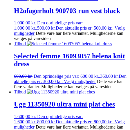
H2ofagerholt 900703 run vest black
1.000,00
kr.
Den oprindelige pris var:
1.000,00 kr..
500,00
kr.
Den aktuelle pris er: 500,00 kr..
Vælg
muligheder
Dette vare har flere varianter. Mulighederne kan
vælges på varesiden
Tilbud
Selected femme 16093057 helena knit
dress
600,00
kr.
Den oprindelige pris var: 600,00 kr..
360,00
kr.
Den
aktuelle pris er: 360,00 kr..
Vælg muligheder
Dette vare har
flere varianter. Mulighederne kan vælges på varesiden
Tilbud
Ugg 11350920 ultra mini plat ches
1.600,00
kr.
Den oprindelige pris var:
1.600,00 kr..
800,00
kr.
Den aktuelle pris er: 800,00 kr..
Vælg
muligheder
Dette vare har flere varianter. Mulighederne kan