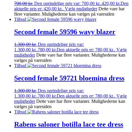
700,00
kr.
Den oprindelige pris var: 700,00 kr..
420,00
kr.
Den
aktuelle pris er: 420,00 kr..
Vælg muligheder
Dette vare har
flere varianter. Mulighederne kan vælges på varesiden
Tilbud
Second female 59596 wavy blazer
1.300,00
kr.
Den oprindelige pris var:
1.300,00 kr..
780,00
kr.
Den aktuelle pris er: 780,00 kr..
Vælg
muligheder
Dette vare har flere varianter. Mulighederne kan
vælges på varesiden
Tilbud
Second female 59721 bloemina dress
1.300,00
kr.
Den oprindelige pris var:
1.300,00 kr..
780,00
kr.
Den aktuelle pris er: 780,00 kr..
Vælg
muligheder
Dette vare har flere varianter. Mulighederne kan
vælges på varesiden
Tilbud
Rabens saloner botilla lace tee dress