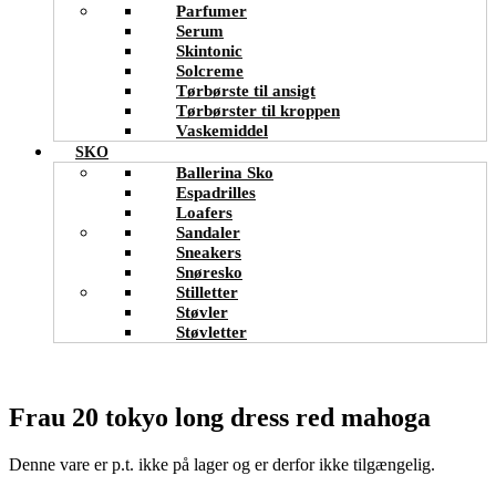
Parfumer
Serum
Skintonic
Solcreme
Tørbørste til ansigt
Tørbørster til kroppen
Vaskemiddel
SKO
Ballerina Sko
Espadrilles
Loafers
Sandaler
Sneakers
Snøresko
Stilletter
Støvler
Støvletter
Frau 20 tokyo long dress red mahoga
Denne vare er p.t. ikke på lager og er derfor ikke tilgængelig.