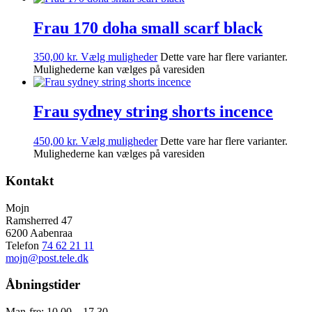
Frau 170 doha small scarf black
350,00
kr.
Vælg muligheder
Dette vare har flere varianter.
Mulighederne kan vælges på varesiden
Frau sydney string shorts incence
450,00
kr.
Vælg muligheder
Dette vare har flere varianter.
Mulighederne kan vælges på varesiden
Kontakt
Mojn
Ramsherred 47
6200 Aabenraa
Telefon
74 62 21 11
mojn@post.tele.dk
Åbningstider
Man-fre: 10.00 – 17.30