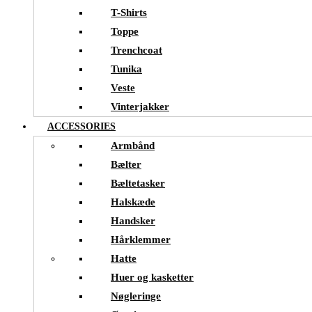
T-Shirts
Toppe
Trenchcoat
Tunika
Veste
Vinterjakker
ACCESSORIES
Armbånd
Bælter
Bæltetasker
Halskæde
Handsker
Hårklemmer
Hatte
Huer og kasketter
Nøgleringe