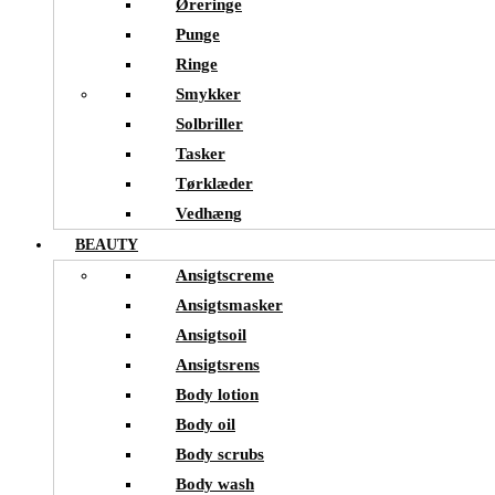
Øreringe
Punge
Ringe
Smykker
Solbriller
Tasker
Tørklæder
Vedhæng
BEAUTY
Ansigtscreme
Ansigtsmasker
Ansigtsoil
Ansigtsrens
Body lotion
Body oil
Body scrubs
Body wash